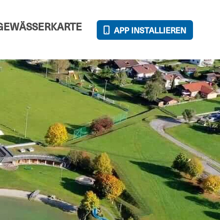
GEWÄSSERKARTE
APP INSTALLIEREN