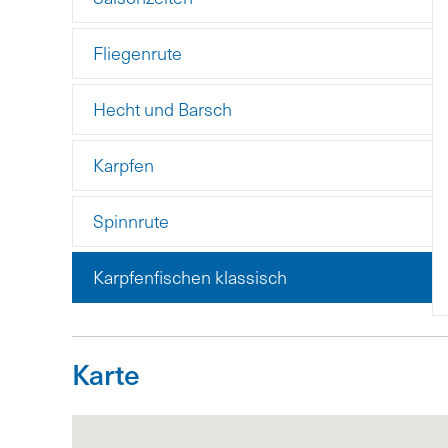
Fliegenrute
Hecht und Barsch
Karpfen
Spinnrute
Karpfenfischen klassisch
Karte