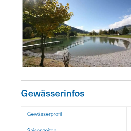
Gewässerinfos
Gewässerprofil
Saisonzeiten